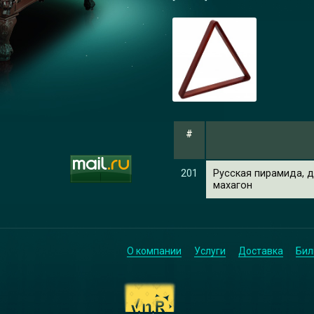
#
201
Русская пирамида, д
махагон
О компании
Услуги
Доставка
Бил