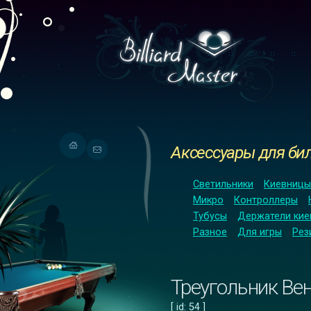
Аксессуары для би
Светильники
Киевницы
Микро
Контроллеры
Тубусы
Держатели кие
Разное
Для игры
Рез
Треугольник Ве
[ id: 54 ]