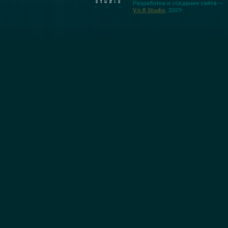
Разработка и создание сайта —
V.n.R Studio
, 2007г.