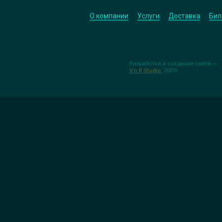
О компании
Услуги
Доставка
Бил
Разработка и создание сайта —
V.n.R Studio
, 2007г.