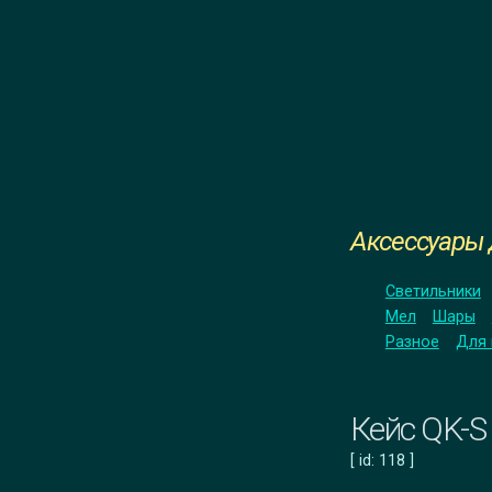
Аксессуары 
Светильники
Мел
Шары
Разное
Для 
Кейс QK-S 
[ id: 118 ]