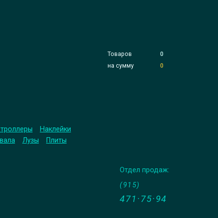
Товаров
0
на сумму
0
троллеры
Наклейки
вала
Лузы
Плиты
Отдел продаж:
(915)
471·75·94